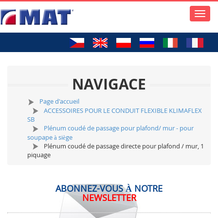
Toggle
naviga
NAVIGACE
Page d'accueil
ACCESSOIRES POUR LE CONDUIT FLEXIBLE KLIMAFLEX
SB
Plénum coudé de passage pour plafond/ mur - pour
soupape à siège
Plénum coudé de passage directe pour plafond / mur, 1
piquage
ABONNEZ-VOUS À NOTRE
NEWSLETTER