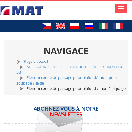
Toggle
naviga
NAVIGACE
Page d'accueil
ACCESSOIRES POUR LE CONDUIT FLEXIBLE KLIMAFLEX
SB
Plénum coudé de passage pour plafond/ mur - pour
soupape à siège
Plénum coudé de passage pour plafond / mur, 2 piquages
ABONNEZ-VOUS À NOTRE
NEWSLETTER